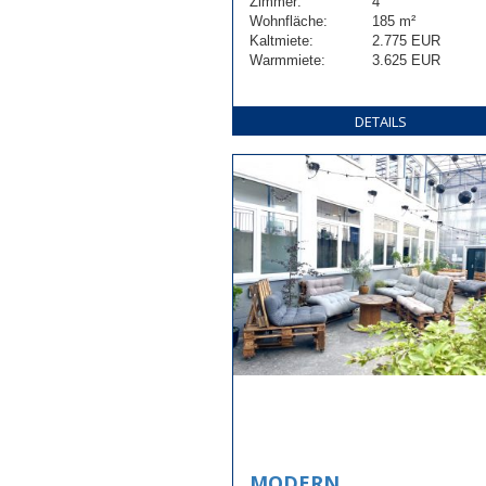
Zimmer:
4
Wohnfläche:
185 m²
Kaltmiete:
2.775 EUR
Warmmiete:
3.625 EUR
DETAILS
MODERN