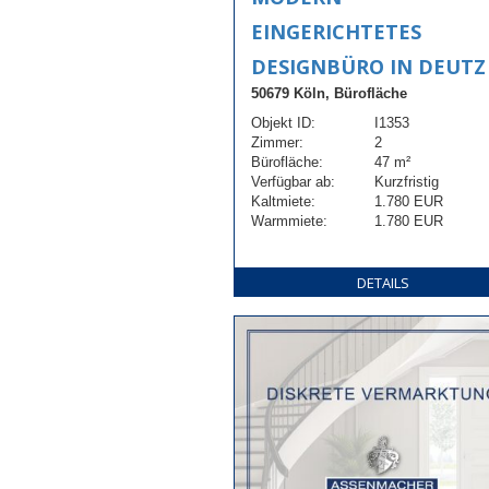
EINGERICHTETES
DESIGNBÜRO IN DEUTZ
50679 Köln, Bürofläche
Objekt ID:
I1353
Zimmer:
2
Bürofläche:
47 m²
Verfügbar ab:
Kurzfristig
Kaltmiete:
1.780 EUR
Warmmiete:
1.780 EUR
DETAILS