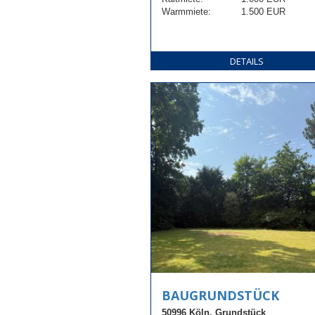
Warmmiete:
1.500 EUR
DETAILS
BAUGRUNDSTÜCK
50996 Köln, Grundstück