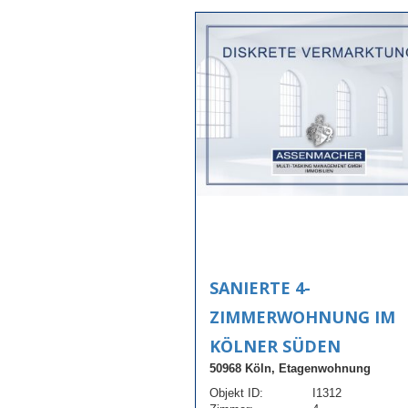
SANIERTE 4-
ZIMMERWOHNUNG IM
KÖLNER SÜDEN
50968 Köln, Etagenwohnung
Objekt ID:
I1312