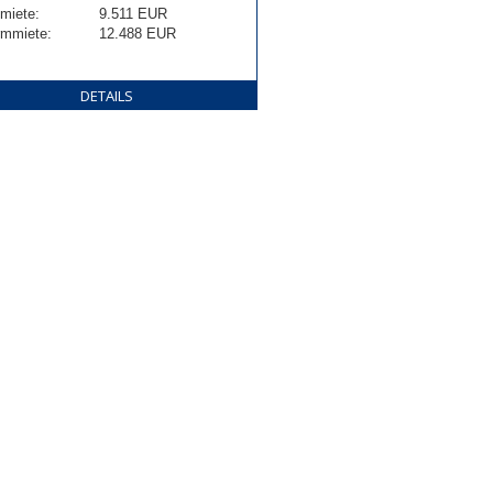
tmiete:
9.511 EUR
mmiete:
12.488 EUR
DETAILS